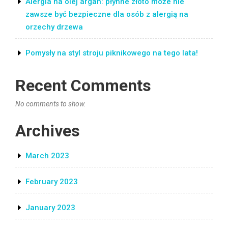
Alergia na olej argan: płynne złoto może nie
zawsze być bezpieczne dla osób z alergią na
orzechy drzewa
Pomysły na styl stroju piknikowego na tego lata!
Recent Comments
No comments to show.
Archives
March 2023
February 2023
January 2023