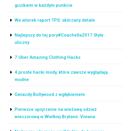
guzikami w każdym punkcie
We wtorek raport TPS: skórzany detale
Najlepszy do tej pory#Coachella2017 Style
uliczny
7 Uber Amazing Clothing Hacks
4 proste hacki mody, które zawsze wyglądają
modne
Gwiazdy Bollywood z wgłębieniem
Pierwsze spojrzenie na wieżową odzież
wieczorową w Wielkiej Brytanii: Viviana